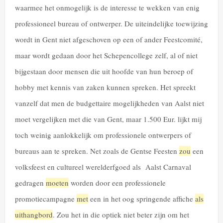
waarmee het onmogelijk is de interesse te wekken van enig
professioneel bureau of ontwerper. De uiteindelijke toewijzing
wordt in Gent niet afgeschoven op een of ander Feestcomité,
maar wordt gedaan door het Schepencollege zelf, al of niet
bijgestaan door mensen die uit hoofde van hun beroep of
hobby met kennis van zaken kunnen spreken. Het spreekt
vanzelf dat men de budgettaire mogelijkheden van Aalst niet
moet vergelijken met die van Gent, maar 1.500 Eur. lijkt mij
toch weinig aanlokkelijk om professionele ontwerpers of
bureaus aan te spreken. Net zoals de Gentse Feesten
zou
een
volksfeest en cultureel werelderfgoed als Aalst Carnaval
gedragen
moeten
worden door een professionele
promotiecampagne
met
een in het oog springende affiche
als
uithangbord
. Zou het in die optiek niet beter zijn om het