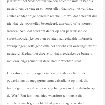
jaar wordt het Stadsbestuur via een beleefde nota in kennis
gesteld van de vragen en voorstellen daarrond, tot vandaag
echter zonder enige concrete reactie. Let wel dat betekent dus
niet dat de voorstellen bestudeerd, aanvaard of verworpen
worden. Nee, dat betekent dat er op een paar tussen de
spreekwoordelijke soep en patatten aangehaalde informele
verwijzingen, zelfs geen officieel bericht van ontvangst wordt
gestuurd. Ziedaar het droeve lot dat meedenkende burgers
met enig engagement in deze stad te wachten staat.
Ondertussen wordt ergens in één of ander atelier druk
gewerkt aan de megagrote carnavalsaffiche op doek die
traditiegetrouw zal worden opgehangen aan de Sylal-silo op
de Werf. Een lumineus idee waardoor tenminste dit
architectonisch gedrocht dat al jaar en dag onze stad