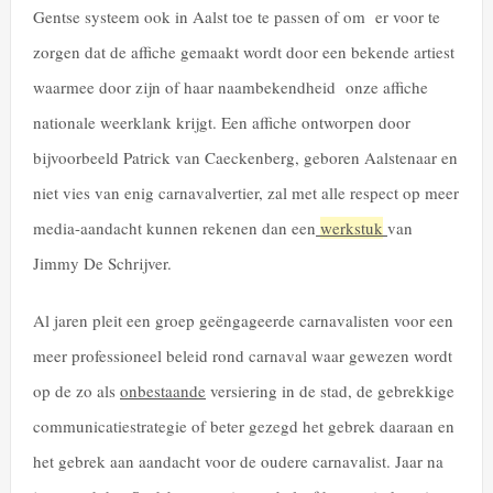
Gentse systeem ook in Aalst toe te passen of om er voor te
zorgen dat de affiche gemaakt wordt door een bekende artiest
waarmee door zijn of haar naambekendheid onze affiche
nationale weerklank krijgt. Een affiche ontworpen door
bijvoorbeeld Patrick van Caeckenberg, geboren Aalstenaar en
niet vies van enig carnavalvertier, zal met alle respect op meer
media-aandacht kunnen rekenen dan een
werkstuk
van
Jimmy De Schrijver.
Al jaren pleit een groep geëngageerde carnavalisten voor een
meer professioneel beleid rond carnaval waar gewezen wordt
op de zo als
onbestaande
versiering in de stad, de gebrekkige
communicatiestrategie of beter gezegd het gebrek daaraan en
het gebrek aan aandacht voor de oudere carnavalist. Jaar na