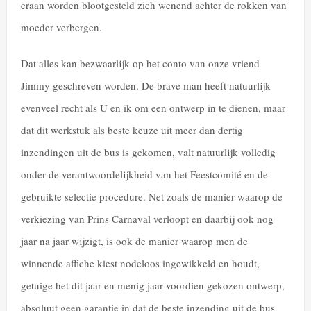
eraan worden blootgesteld zich wenend achter de rokken van
moeder verbergen.
Dat alles kan bezwaarlijk op het conto van onze vriend
Jimmy geschreven worden. De brave man heeft natuurlijk
evenveel recht als U en ik om een ontwerp in te dienen, maar
dat dit werkstuk als beste keuze uit meer dan dertig
inzendingen uit de bus is gekomen, valt natuurlijk volledig
onder de verantwoordelijkheid van het Feestcomité en de
gebruikte selectie procedure. Net zoals de manier waarop de
verkiezing van Prins Carnaval verloopt en daarbij ook nog
jaar na jaar wijzigt, is ook de manier waarop men de
winnende affiche kiest nodeloos ingewikkeld en houdt,
getuige het dit jaar en menig jaar voordien gekozen ontwerp,
absoluut geen garantie in dat de beste inzending uit de bus