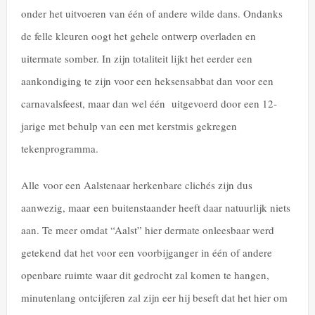
onder het uitvoeren van één of andere wilde dans. Ondanks
de felle kleuren oogt het gehele ontwerp overladen en
uitermate somber. In zijn totaliteit lijkt het eerder een
aankondiging te zijn voor een heksensabbat dan voor een
carnavalsfeest, maar dan wel één uitgevoerd door een 12-
jarige met behulp van een met kerstmis gekregen
tekenprogramma.
Alle voor een Aalstenaar herkenbare clichés zijn dus
aanwezig, maar een buitenstaander heeft daar natuurlijk niets
aan. Te meer omdat “Aalst” hier dermate onleesbaar werd
getekend dat het voor een voorbijganger in één of andere
openbare ruimte waar dit gedrocht zal komen te hangen,
minutenlang ontcijferen zal zijn eer hij beseft dat het hier om