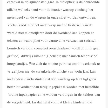
carnaval in de ajuinenstad gaat. In die optiek is de bekroonde
affiche wel tekenend voor de manier waarop vandaag het
merendeel van de wagens in onze stoet worden ontworpen.
Veelal is ook hier het onderwerp met de beste wil van de
wereld niet te ontcijferen door de overdaad aan koppen en
teksten en waarbij het voor carnaval te verwachten satirisch -
komisch vertoon, compleet overschaduwd wordt door, ik geef
grif toe, dikwijls uitbundig belichte mechanisch-technische
hoogstandjes. Wie zich de moeite getroost om dit werkstuk te
vergelijken met de sprankelende affiche van vorig jaar, kan
niet anders dan besluiten dat wat vandaag op tafel ligt geen
beter lot verdient dan terug ingepakt te worden met hetzelfde
bruine inpakpapier en te worden verborgen in de kelders van
de vergetelheid. En dat liefst voordat kleine kinderen die