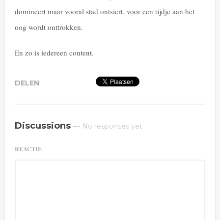
domineert maar vooral stad ontsiert, voor een tijdje aan het
oog wordt onttrokken.
En zo is iedereen content.
Discussions
— No responses yet
REACTIE