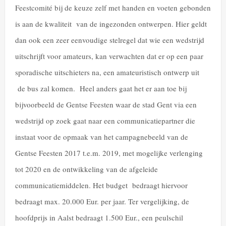
Feestcomité bij de keuze zelf met handen en voeten gebonden
is aan de kwaliteit van de ingezonden ontwerpen. Hier geldt
dan ook een zeer eenvoudige stelregel dat wie een wedstrijd
uitschrijft voor amateurs, kan verwachten dat er op een paar
sporadische uitschieters na, een amateuristisch ontwerp uit
de bus zal komen. Heel anders gaat het er aan toe bij
bijvoorbeeld de Gentse Feesten waar de stad Gent via een
wedstrijd op zoek gaat naar een communicatiepartner die
instaat voor de opmaak van het campagnebeeld van de
Gentse Feesten 2017 t.e.m. 2019, met mogelijke verlenging
tot 2020 en de ontwikkeling van de afgeleide
communicatiemiddelen. Het budget bedraagt hiervoor
bedraagt max. 20.000 Eur. per jaar. Ter vergelijking, de
hoofdprijs in Aalst bedraagt 1.500 Eur., een peulschil