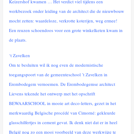
Keizershof kwamen … Het verdict viel tijdens een
werkbezoek onder leiding van de architect die de nieuwbouw
mocht zetten: waardeloze, verkrotte koterijen, weg ermee!
Een reuzen schoendoos voor een grote winkelketen kwam in
de plaats.
‘t Zavelken
Om te besluiten wil ik nog even de modernistische
toegangspoort van de gemeenteschool ’t Zavelken in
Erembodegem vernoemen. De Erembodegemse architect
Lievens tekende het ontwerp met het opschrift
BEWAARSCHOOL in mooie art deco-letters, gezet in het
merkwaardig Belgische procédé van Cimorné: gekleurde
glasschilfertjes in cement gevat. Ik denk niet dat er in heel
België nog zo een mooi voorbeeld van deze werkwijze te