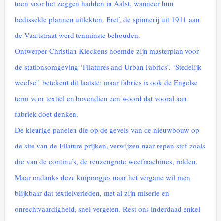
toen voor het zeggen hadden in Aalst, wanneer hun
bedisselde plannen uitlekten. Bref, de spinnerij uit 1911 aan
de Vaartstraat werd tenminste behouden.
Ontwerper Christian Kieckens noemde zijn masterplan voor
de stationsomgeving ‘Filatures and Urban Fabrics’. ‘Stedelijk
weefsel’ betekent dit laatste; maar fabrics is ook de Engelse
term voor textiel en bovendien een woord dat vooral aan
fabriek doet denken.
De kleurige panelen die op de gevels van de nieuwbouw op
de site van de Filature prijken, verwijzen naar repen stof zoals
die van de continu’s, de reuzengrote weefmachines, rolden.
Maar ondanks deze knipoogjes naar het vergane wil men
blijkbaar dat textielverleden, met al zijn miserie en
onrechtvaardigheid, snel vergeten. Rest ons inderdaad enkel