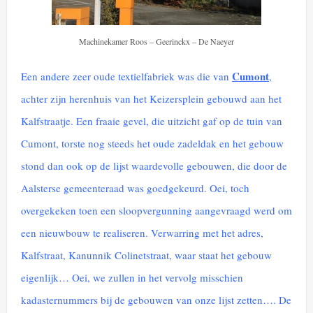
Machinekamer Roos – Geerinckx – De Naeyer
Cumont
Een andere zeer oude textielfabriek was die van
,
achter zijn herenhuis van het Keizersplein gebouwd aan het
Kalfstraatje. Een fraaie gevel, die uitzicht gaf op de tuin van
Cumont, torste nog steeds het oude zadeldak en het gebouw
stond dan ook op de lijst waardevolle gebouwen, die door de
Aalsterse gemeenteraad was goedgekeurd. Oei, toch
overgekeken toen een sloopvergunning aangevraagd werd om
een nieuwbouw te realiseren. Verwarring met het adres,
Kalfstraat, Kanunnik Colinetstraat, waar staat het gebouw
eigenlijk… Oei, we zullen in het vervolg misschien
kadasternummers bij de gebouwen van onze lijst zetten…. De