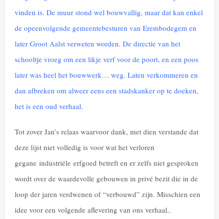
vinden is. De muur stond wel bouwvallig, maar dat kan enkel
de opeenvolgende gemeentebesturen van Erembodegem en
later Groot Aalst verweten worden. De directie van het
schooltje vroeg om een likje verf voor de poort, en een poos
later was heel het bouwwerk… weg. Laten verkommeren en
dan afbreken om alweer eens een stadskanker op te doeken,
het is een oud verhaal.
Tot zover Jan’s relaas waarvoor dank, met dien verstande dat
deze lijst niet volledig is voor wat het verloren
gegane industriële erfgoed betreft en er zelfs niet gesproken
wordt over de waardevolle gebouwen in privé bezit die in de
loop der jaren verdwenen of “verbouwd” zijn. Misschien een
idee voor een volgende aflevering van ons verhaal..