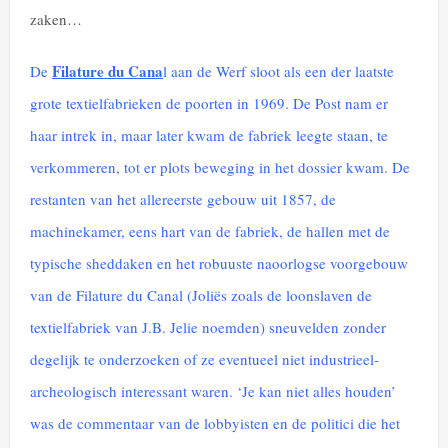
zaken…
Filature du Cana
De
l aan de Werf sloot als een der laatste
grote textielfabrieken de poorten in 1969. De Post nam er
haar intrek in, maar later kwam de fabriek leegte staan, te
verkommeren, tot er plots beweging in het dossier kwam. De
restanten van het allereerste gebouw uit 1857, de
machinekamer, eens hart van de fabriek, de hallen met de
typische sheddaken en het robuuste naoorlogse voorgebouw
van de Filature du Canal (Joliës zoals de loonslaven de
textielfabriek van J.B. Jelie noemden) sneuvelden zonder
degelijk te onderzoeken of ze eventueel niet industrieel-
archeologisch interessant waren. ‘Je kan niet alles houden’
was de commentaar van de lobbyisten en de politici die het