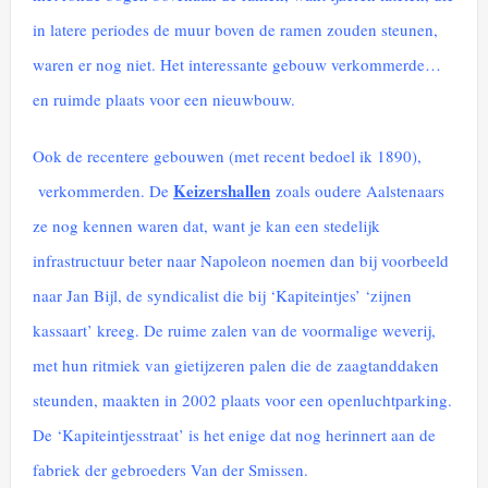
in latere periodes de muur boven de ramen zouden steunen,
waren er nog niet. Het interessante gebouw verkommerde…
en ruimde plaats voor een nieuwbouw.
Ook de recentere gebouwen (met recent bedoel ik 1890),
Keizershallen
verkommerden. De
zoals oudere Aalstenaars
ze nog kennen waren dat, want je kan een stedelijk
infrastructuur beter naar Napoleon noemen dan bij voorbeeld
naar Jan Bijl, de syndicalist die bij ‘Kapiteintjes’ ‘zijnen
kassaart’ kreeg. De ruime zalen van de voormalige weverij,
met hun ritmiek van gietijzeren palen die de zaagtanddaken
steunden, maakten in 2002 plaats voor een openluchtparking.
De ‘Kapiteintjesstraat’ is het enige dat nog herinnert aan de
fabriek der gebroeders Van der Smissen.