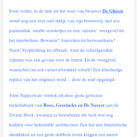
De Gheest
Even verder, in de tuin als het ware van brouwer
,
stond nog een zeer oud stukje van zijn brouwerij, met een
pannendak, smalle venstertjes en een ‘nieuwe’ voorgevel uit
het interbellum. Bewaren? Aanzetten tot herwaarderen?
Neen! Verplichting tot afbraak, want de scheefgezakte
zijmuur was een gevaar voor de buren. En de voorgevel,
waarachter nu een carnavalswinkel schuilt? Een kitscherige
replica van het origineel werd… door de stad opgelegd.
Toen Tupperware vertrok uit deze grote gewezen
Roos, Geerinckx en De Naeyer
textielfabriek van
aan de
Zwarte Hoek, kwamen er bouwheren die toch wat oog
hadden voor industriële architectuur. Een hal met futuristische
sheddaken en een grote dubbele loods krijgen een nieuw