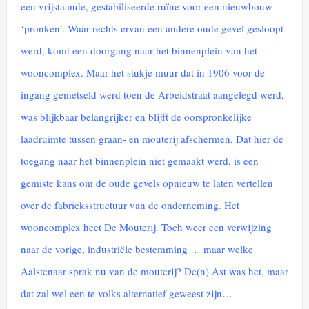
een vrijstaande, gestabiliseerde ruïne voor een nieuwbouw
‘pronken’. Waar rechts ervan een andere oude gevel gesloopt
werd, komt een doorgang naar het binnenplein van het
wooncomplex. Maar het stukje muur dat in 1906 voor de
ingang gemetseld werd toen de Arbeidstraat aangelegd werd,
was blijkbaar belangrijker en blijft de oorspronkelijke
laadruimte tussen graan- en mouterij afschermen. Dat hier de
toegang naar het binnenplein niet gemaakt werd, is een
gemiste kans om de oude gevels opnieuw te laten vertellen
over de fabrieksstructuur van de onderneming. Het
wooncomplex heet De Mouterij. Toch weer een verwijzing
naar de vorige, industriële bestemming … maar welke
Aalstenaar sprak nu van de mouterij? De(n) Ast was het, maar
dat zal wel een te volks alternatief geweest zijn…