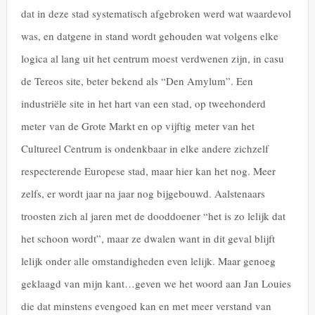
dat in deze stad systematisch afgebroken werd wat waardevol
was, en datgene in stand wordt gehouden wat volgens elke
logica al lang uit het centrum moest verdwenen zijn, in casu
de Tereos site, beter bekend als “Den Amylum”. Een
industriële site in het hart van een stad, op tweehonderd
meter van de Grote Markt en op vijftig meter van het
Cultureel Centrum is ondenkbaar in elke andere zichzelf
respecterende Europese stad, maar hier kan het nog. Meer
zelfs, er wordt jaar na jaar nog bijgebouwd. Aalstenaars
troosten zich al jaren met de dooddoener “het is zo lelijk dat
het schoon wordt”, maar ze dwalen want in dit geval blijft
lelijk onder alle omstandigheden even lelijk. Maar genoeg
geklaagd van mijn kant…geven we het woord aan Jan Louies
die dat minstens evengoed kan en met meer verstand van