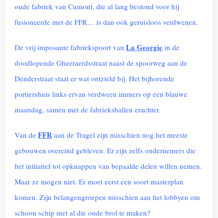
oude fabriek van Cumont, die al lang bestond voor hij
fusioneerde met de FFR… is dan ook geruisloos verdwenen.
La Georgie
De vrij imposante fabriekspoort van
in de
doodlopende Gheeraerdsstraat naast de spoorweg aan de
Denderstraat staat er wat ontzield bij. Het bijhorende
portiershuis links ervan verdween immers op een blauwe
maandag, samen met de fabriekshallen erachter.
FFR
Van de
aan de Tragel zijn misschien nog het meeste
gebouwen overeind gebleven. Er zijn zelfs ondernemers die
het initiatief tot opknappen van bepaalde delen willen nemen.
Maar ze mogen niet. Er moet eerst een soort masterplan
komen. Zijn belangengroepen misschien aan het lobbyen om
schoon schip met al die oude brol te maken?