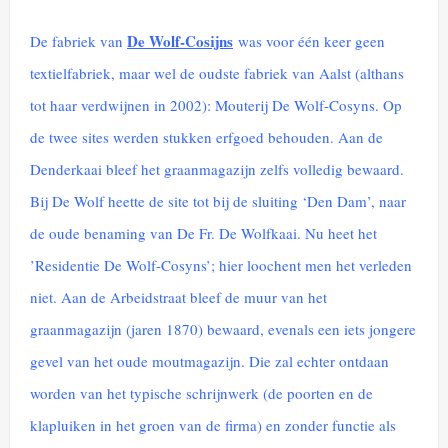
De Wolf-Cosijns
De fabriek van
was voor één keer geen
textielfabriek, maar wel de oudste fabriek van Aalst (althans
tot haar verdwijnen in 2002): Mouterij De Wolf-Cosyns. Op
de twee sites werden stukken erfgoed behouden. Aan de
Denderkaai bleef het graanmagazijn zelfs volledig bewaard.
Bij De Wolf heette de site tot bij de sluiting ‘Den Dam’, naar
de oude benaming van De Fr. De Wolfkaai. Nu heet het
’Residentie De Wolf-Cosyns’; hier loochent men het verleden
niet. Aan de Arbeidstraat bleef de muur van het
graanmagazijn (jaren 1870) bewaard, evenals een iets jongere
gevel van het oude moutmagazijn. Die zal echter ontdaan
worden van het typische schrijnwerk (de poorten en de
klapluiken in het groen van de firma) en zonder functie als