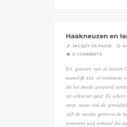
Haakneuzen en l
JACQUY DE PAUW
0
6 COMMENTS
En, genoten van de laatste 
namelijk niet, of tenminste 
tot het steeds groeiend aant
op achteruit gaat. Er schort
stoet, maar ook de gemiddeld
zich de moeite getroost de he
trouwens nog iemand die dat