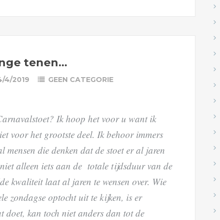
ange tenen…
4/4/2019
GEEN CATEGORIE
Carnavalstoet? Ik hoop het voor u want ik
niet voor het grootste deel. Ik behoor immers
al mensen die denken dat de stoet er al jaren
 niet alleen iets aan de totale tijdsduur van de
e kwaliteit laat al jaren te wensen over. Wie
le zondagse optocht uit te kijken, is er
 doet, kan toch niet anders dan tot de