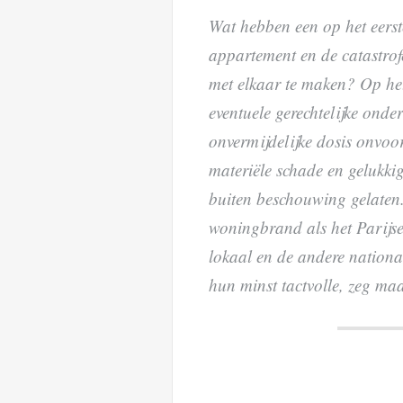
Wat hebben een op het eerste
appartement en de catastrof
met elkaar te maken? Op het 
eventuele gerechtelijke onde
onvermijdelijke dosis onvoor
materiële schade en gelukki
buiten beschouwing gelaten
woningbrand als het Parijse 
lokaal en de andere nationa
hun minst tactvolle, zeg maa