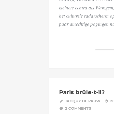
kleinere centra als Waregem
het culturele radarscherm op
paar amechtige pogingen na, 
Paris brûle-t-il?
JACQUY DE PAUW
2
2 COMMENTS