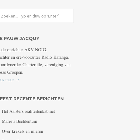
E PAUW JACQUY
ede-oprichter AKV NOIG.
ichter en ere-voorzitter Radio Katanga.
ordvoerder Charterelle, vereniging van
sse Groepen.
ees meer →
EEST RECENTE BERICHTEN
Het Aalsters realiteitenkabinet
Marie’s Beeldentuin
Over krekels en mieren