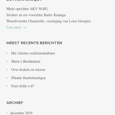
Mede-oprichter AKV NOIG.
Stichter en ere-voorzitter Radio Katanga.
Woordvoerder Charterelle, vereniging van Losse Groepen.
Lees meer →
MEEST RECENTE BERICHTEN
Het Aalsters realiteitenkabinet
Marie’s Beeldentuin
Over krekels en mieren
Pikante Kanttekeningen
Paris brûle-t-il?
ARCHIEF
december 2019