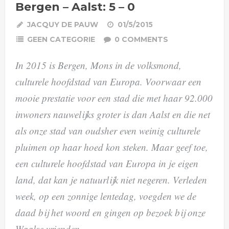
Bergen – Aalst: 5 – 0
JACQUY DE PAUW
01/5/2015
GEEN CATEGORIE
0 COMMENTS
In 2015 is Bergen, Mons in de volksmond,
culturele hoofdstad van Europa. Voorwaar een
mooie prestatie voor een stad die met haar 92.000
inwoners nauwelijks groter is dan Aalst en die net
als onze stad van oudsher even weinig culturele
pluimen op haar hoed kon steken. Maar geef toe,
een culturele hoofdstad van Europa in je eigen
land, dat kan je natuurlijk niet negeren. Verleden
week, op een zonnige lentedag, voegden we de
daad bij het woord en gingen op bezoek bij onze
Waalse vrienden.